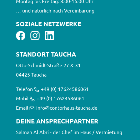
Montag bis Freitag: 8:00-16:00 Uhr
… und natürlich nach Vereinbarung
SOZIALE NETZWERKE
STANDORT TAUCHA
Otto-Schmidt-Straße 27 & 31
0 4425 Taucha
Telefon
+49 (0) 17624586061
Mobil
+49 (0) 17624586061
Email
info@contorhaus-taucha.de
DEINE ANSPRECHPARTNER
Salman Al Abri - der Chef im Haus / Vermietung