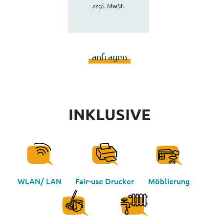
zzgl. MwSt.
anfragen
INKLUSIVE
WLAN/ LAN
Fair-use Drucker
Möblierung