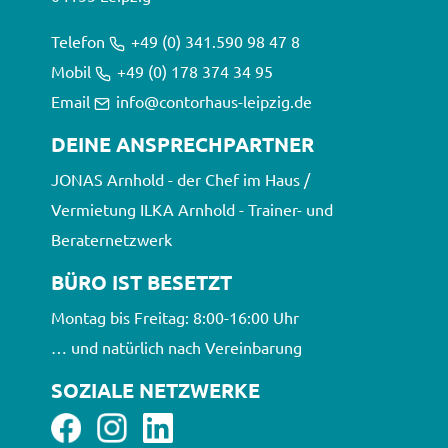
Telefon
+49 (0) 341.590 98 47 8
Mobil
+49 (0) 178 374 34 95
Email
info@contorhaus-leipzig.de
DEINE ANSPRECHPARTNER
JONAS Arnhold - der Chef im Haus /
Vermietung ILKA Arnhold - Trainer- und
Beraternetzwerk
BÜRO IST BESETZT
Montag bis Freitag: 8:00-16:00 Uhr
… und natürlich nach Vereinbarung
SOZIALE NETZWERKE