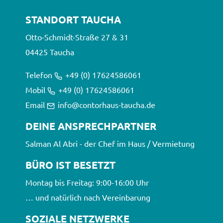
STANDORT TAUCHA
Otto-Schmidt-Straße 27 & 31
0 4425 Taucha
Telefon
+49 (0) 17624586061
Mobil
+49 (0) 17624586061
Email
info@contorhaus-taucha.de
DEINE ANSPRECHPARTNER
Salman Al Abri - der Chef im Haus / Vermietung
BÜRO IST BESETZT
Montag bis Freitag: 9:00-16:00 Uhr
… und natürlich nach Vereinbarung
SOZIALE NETZWERKE