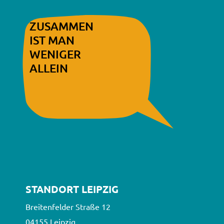
ZUSAMMEN
IST MAN
WENIGER
ALLEIN
STANDORT LEIPZIG
Breitenfelder Straße 12
04155 Leipzig