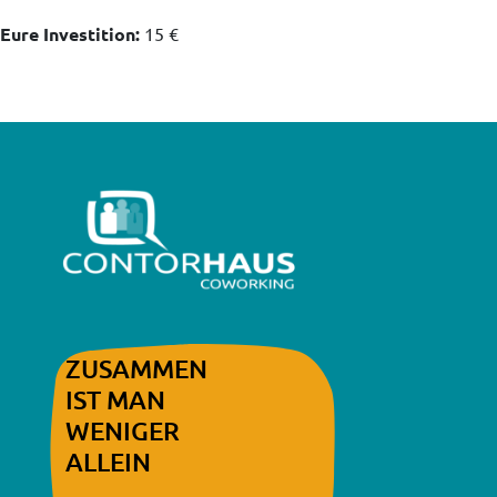
Eure Investition:
15 €
ZUSAMMEN
IST MAN
WENIGER
ALLEIN