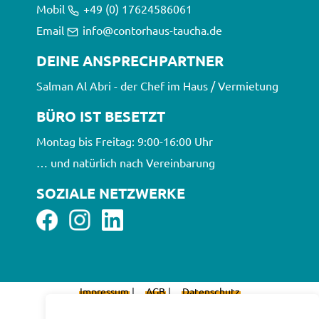
Mobil
+49 (0) 17624586061
Email
info@contorhaus-taucha.de
DEINE ANSPRECHPARTNER
Salman Al Abri - der Chef im Haus / Vermietung
BÜRO IST BESETZT
Montag bis Freitag: 9:00-16:00 Uhr
… und natürlich nach Vereinbarung
SOZIALE NETZWERKE
Impressum
|
AGB
|
Datenschutz